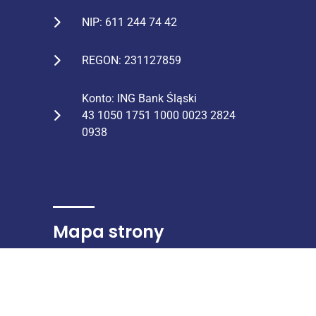
NIP: 611 244 74 42
REGON: 231127859
Konto: ING Bank Śląski
43 1050 1751 1000 0023 2824
0938
Mapa strony
STRONA GŁÓWNA
O NAS