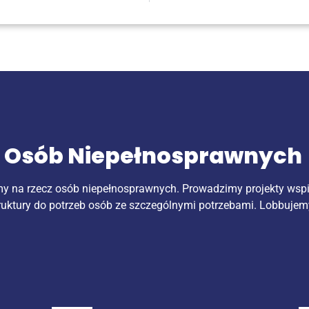
k Osób Niepełnosprawnych
my na rzecz osób niepełnosprawnych. Prowadzimy projekty wsp
ruktury do potrzeb osób ze szczególnymi potrzebami. Lobbujem