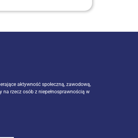
ierające aktywność społeczną, zawodową,
y na rzecz osób z niepełnosprawnością w