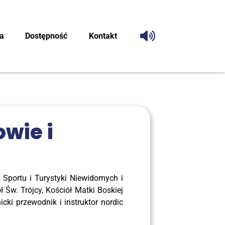
ca
Dostęp­ność
Kon­takt
­wie i
 Spor­tu i Tury­sty­ki Nie­wi­do­mych i
ł Św. Trój­cy, Kościół Mat­ki Boskiej
­ki prze­wod­nik i instruk­tor nor­dic