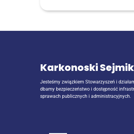
Karkonoski Sejmi
Jesteśmy związkiem Stowarzyszeń i działa
dbamy bezpieczeństwo i dostępność infrast
sprawach publicznych i administracyjnych.