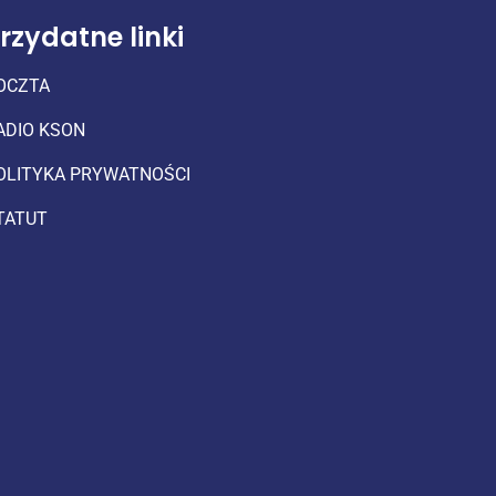
rzydatne linki
OCZTA
ADIO KSON
OLITYKA PRYWATNOŚCI
TATUT