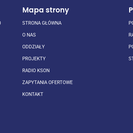
Mapa strony
P
0
STRONA GŁÓWNA
P
O NAS
R
ODDZIAŁY
P
PROJEKTY
S
RADIO KSON
ZAPYTANIA OFERTOWE
KONTAKT