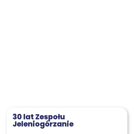
30 lat Zespo­łu
Jeleniogórzanie