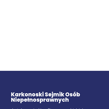
Karkonoski Sejmik Osób
Niepełnosprawnych