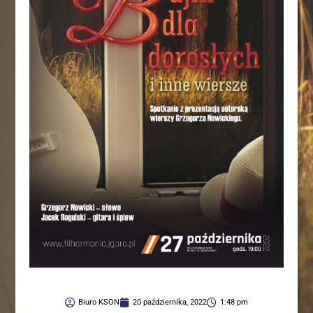
Biuro KSON
20 października, 2022
1:48 pm