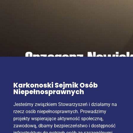
Karkonoski Sejmik Osób
Niepełnosprawnych
Jesteśmy związkiem Stowarzyszeń i działamy na
rzecz osób niepełnosprawnych. Prowadzimy
projekty wspierające aktywność społeczną,
zawodową, dbamy bezpieczeństwo i dostępność
infrastruktury do potrzeb osób ze szczególnymi