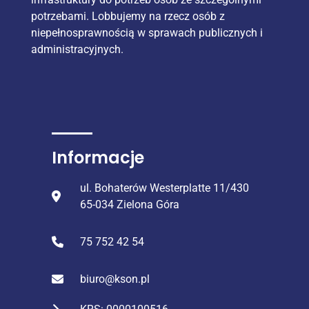
potrzebami. Lobbujemy na rzecz osób z
niepełnosprawnością w sprawach publicznych i
administracyjnych.
Informacje
ul. Bohaterów Westerplatte 11/430
65-034 Zielona Góra
75 752 42 54
biuro@kson.pl