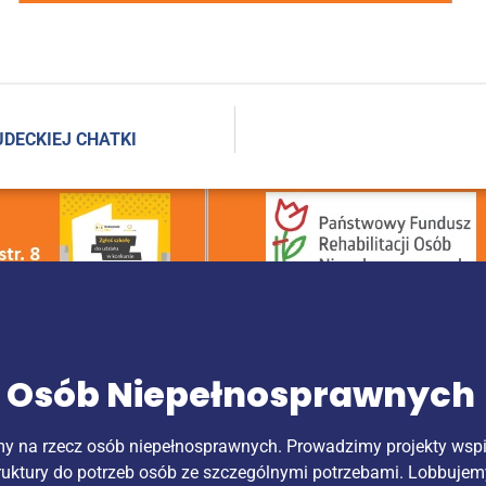
SUDEC­KIEJ CHATKI
k Osób Niepełnosprawnych
my na rzecz osób niepełnosprawnych. Prowadzimy projekty wsp
ruktury do potrzeb osób ze szczególnymi potrzebami. Lobbujem