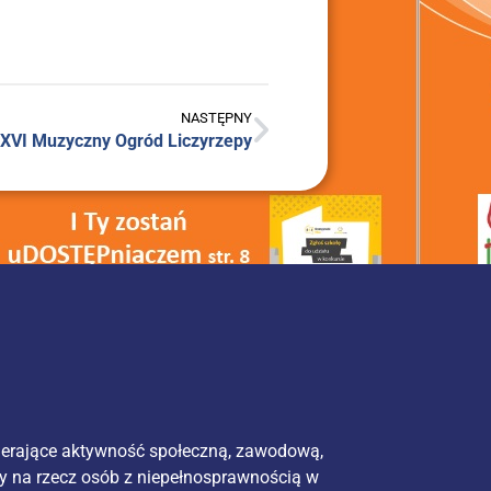
NASTĘPNY
XVI Muzycz­ny Ogród Liczyrzepy
ierające aktywność społeczną, zawodową,
y na rzecz osób z niepełnosprawnością w