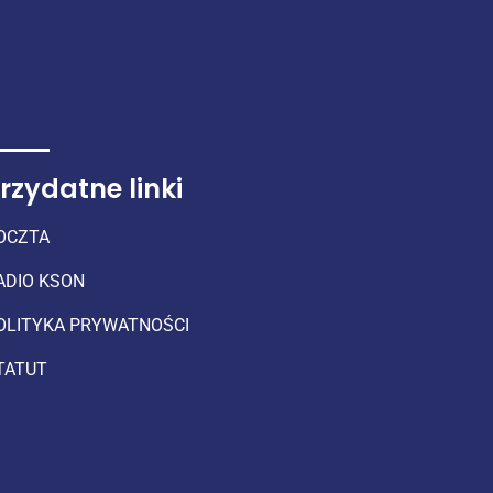
rzydatne linki
OCZTA
ADIO KSON
OLITYKA PRYWATNOŚCI
TATUT