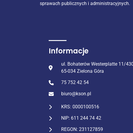
sprawach publicznych i administracyjnych.
Informacje
ul. Bohaterów Westerplatte 11/43
65-034 Zielona Góra
75 752 42 54
biuro@kson.pl
KRS: 0000100516
NIP: 611 244 74 42
REGON: 231127859