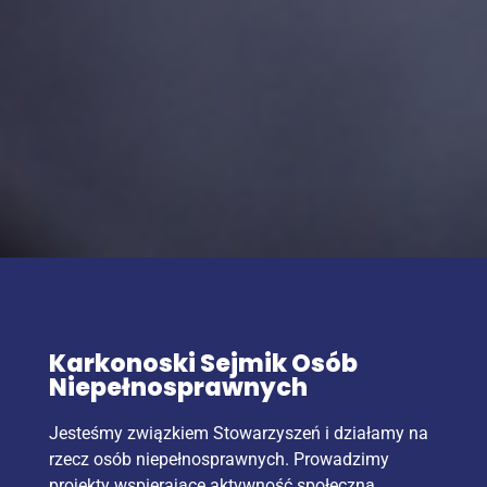
Karkonoski Sejmik Osób
Niepełnosprawnych
Jesteśmy związkiem Stowarzyszeń i działamy na
rzecz osób niepełnosprawnych. Prowadzimy
projekty wspierające aktywność społeczną,