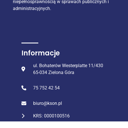
niepełnosprawnością w sprawach publicznych i
administracyjnych.
Informacje
ul. Bohaterów Westerplatte 11/430
65-034 Zielona Góra
75 752 42 54
biuro@kson.pl
KRS: 0000100516