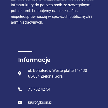
infrastruktury do potrzeb osób ze szczególnymi
potrzebami. Lobbujemy na rzecz osób z
niepełnosprawnością w sprawach publicznych i
administracyjnych.
Informacje
ul. Bohaterów Westerplatte 11/430
65-034 Zielona Góra
75 752 42 54
biuro@kson.pl