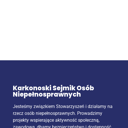
Karkonoski Sejmik Osób
Niepełnosprawnych
Jesteśmy związkiem Stowarzyszeń i działamy na
rzecz osób niepełnosprawnych. Prowadzimy
projekty wspierające aktywność społeczną,
zawodową, dbamy bezpieczeństwo i dostępność