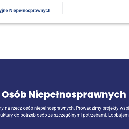
a­cyj­ne Niepełnosprawnych
k Osób Niepełnosprawnych
my na rzecz osób niepełnosprawnych. Prowadzimy projekty wsp
ruktury do potrzeb osób ze szczególnymi potrzebami. Lobbujem