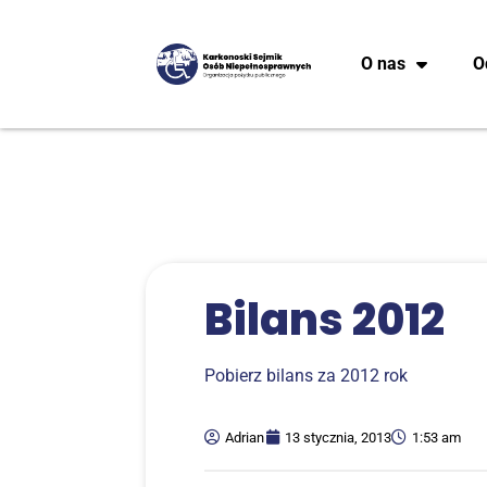
O nas
O
Bilans 2012
Pobierz bilans za 2012 rok
Adrian
13 stycznia, 2013
1:53 am