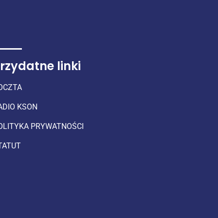
rzydatne linki
OCZTA
ADIO KSON
OLITYKA PRYWATNOŚCI
TATUT