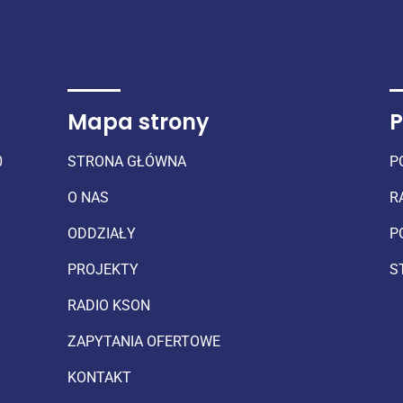
Mapa strony
P
0
STRONA GŁÓWNA
P
O NAS
R
ODDZIAŁY
P
PROJEKTY
S
RADIO KSON
ZAPYTANIA OFERTOWE
KONTAKT