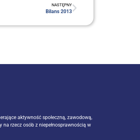
NASTĘPNY
Bilans 2013
ierające aktywność społeczną, zawodową,
y na rzecz osób z niepełnosprawnością w