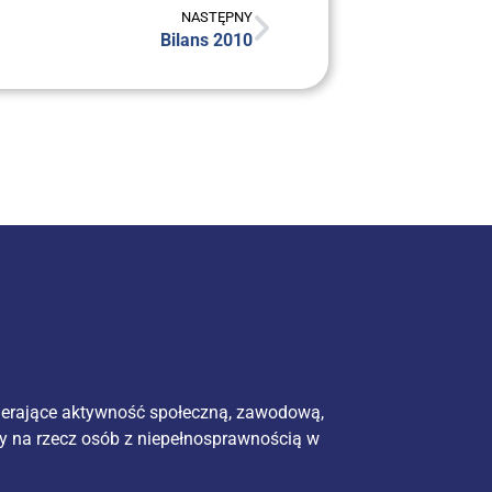
NASTĘPNY
Bilans 2010
ierające aktywność społeczną, zawodową,
y na rzecz osób z niepełnosprawnością w