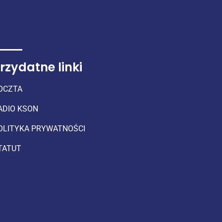
rzydatne linki
OCZTA
ADIO KSON
OLITYKA PRYWATNOŚCI
TATUT