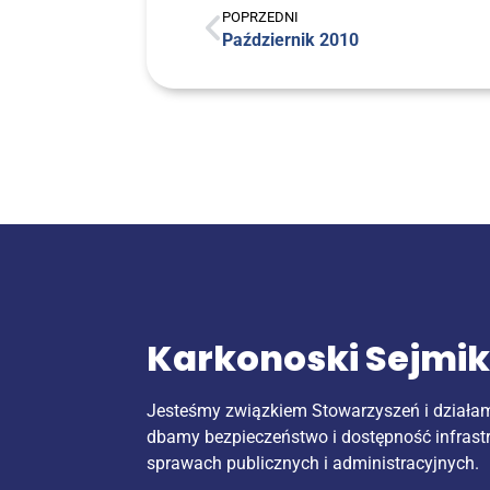
POPRZEDNI
Paź­dzier­nik 2010
Karkonoski Sejmi
Jesteśmy związkiem Stowarzyszeń i działa
dbamy bezpieczeństwo i dostępność infrast
sprawach publicznych i administracyjnych.