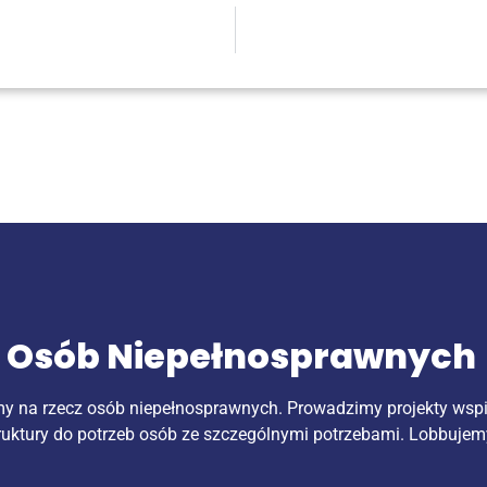
k Osób Niepełnosprawnych
my na rzecz osób niepełnosprawnych. Prowadzimy projekty wsp
ruktury do potrzeb osób ze szczególnymi potrzebami. Lobbujem